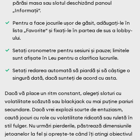
părăsi masa sau slotul deschizând panoul
„Informații“.
Pentru a face jocurile ușor de găsit, adăugați-le în
lista „Favorite“ și fixați-le în partea de sus a lobby-
ului.
Setați cronometre pentru sesiuni și pauze; limitele
sunt afișate în Leu pentru a clarifica lucrurile.
Setați redarea automată să piardă și să câștige o
singură dată, dacă sunteți de acord cu asta.
Dacă vă place un ritm constant, alegeți sloturi cu
volatilitate scăzută sau blackjack cu mai puține pariuri
secundare. Dacă vrei explozii scurte de entuziasm,
caută jocuri cu role cu volatilitate ridicată sau ruletă în
stil fulger. Nu urmări pierderile, păstrează dimensiunile
jetoanelor la fel și oprește-te când îți atingi obiectivul