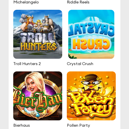
Michelangelo
Riddle Reels
Plăți sigure și protecție a jucătorilor la Wizebets
Ce facem pentru a vă păstra contul și plățile în
siguranță
Joc responsabil
Sfaturi pentru o experiență mai bună
Strategii de joc
Troll Hunters 2
Thunder Shields
Bierhaus
Pollen Party