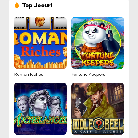
Top Jocuri
Cum Să Obțineți Și Să Utilizați Codurile
Promoționale Wizebets
Unde să căutați coduri valide?
Instrucțiuni pas cu pas despre cum să
răscumpărați
Reguli cheie pe care le respectăm
Aplicație mobilă
Roman Riches
Fortune Keepers
Instalare rapidă atât pe Android, cât și pe Ios
Experiență pe telefonul tău
Suport
Programul Vip la Wizebets
Beneficiile Vip pe care te poți baza