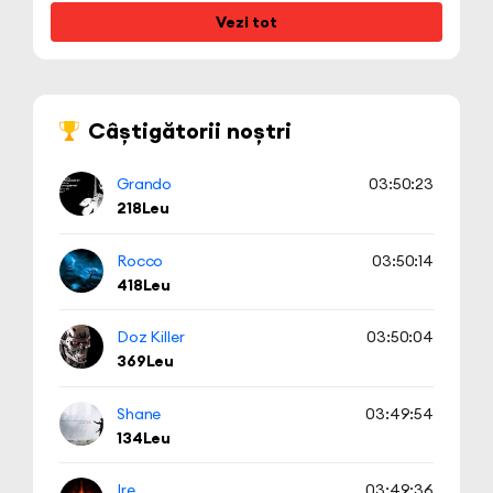
Vezi tot
Câștigătorii noștri
Grando
03:50:23
218Leu
Rocco
03:50:14
418Leu
Doz Killer
03:50:04
369Leu
Shane
03:49:54
134Leu
Ire
03:49:36