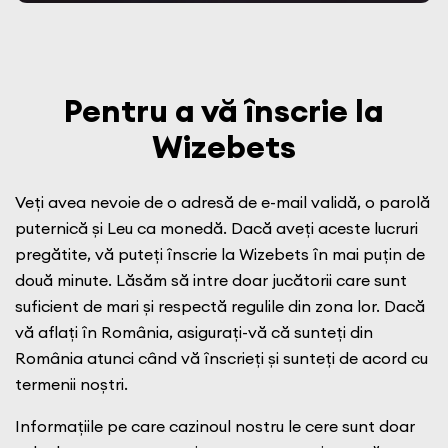
Pentru a vă înscrie la
Wizebets
Veți avea nevoie de o adresă de e-mail validă, o parolă
puternică și Leu ca monedă. Dacă aveți aceste lucruri
pregătite, vă puteți înscrie la Wizebets în mai puțin de
două minute. Lăsăm să intre doar jucătorii care sunt
suficient de mari și respectă regulile din zona lor. Dacă
vă aflați în România, asigurați-vă că sunteți din
România atunci când vă înscrieți și sunteți de acord cu
termenii noștri.
Informațiile pe care cazinoul nostru le cere sunt doar