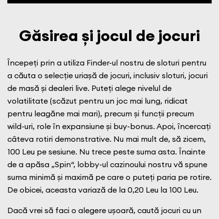
Găsirea și jocul de jocuri
Începeți prin a utiliza Finder-ul nostru de sloturi pentru
a căuta o selecție uriașă de jocuri, inclusiv sloturi, jocuri
de masă și dealeri live. Puteți alege nivelul de
volatilitate (scăzut pentru un joc mai lung, ridicat
pentru leagăne mai mari), precum și funcții precum
wild-uri, role în expansiune și buy-bonus. Apoi, încercați
câteva rotiri demonstrative. Nu mai mult de, să zicem,
100 Leu pe sesiune. Nu trece peste suma asta. Înainte
de a apăsa „Spin“, lobby-ul cazinoului nostru vă spune
suma minimă și maximă pe care o puteți paria pe rotire.
De obicei, aceasta variază de la 0,20 Leu la 100 Leu.
Dacă vrei să faci o alegere ușoară, caută jocuri cu un