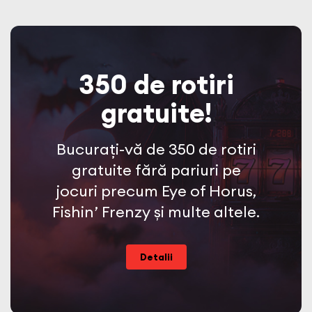
350 de rotiri
gratuite!
Bucurați-vă de 350 de rotiri
gratuite fără pariuri pe
jocuri precum Eye of Horus,
Fishin’ Frenzy și multe altele.
Detalii