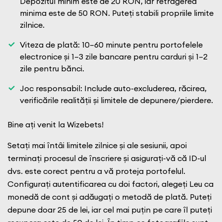
Depozitul minim este de 20 RON, iar retragerea
minima este de 50 RON. Puteți stabili propriile limite
zilnice.
Viteza de plată: 10–60 minute pentru portofelele
electronice și 1–3 zile bancare pentru carduri și 1–2
zile pentru bănci.
Joc responsabil: Include auto-excluderea, răcirea,
verificările realității și limitele de depunere/pierdere.
Bine ați venit la Wizebets!
Setați mai întâi limitele zilnice și ale sesiunii, apoi
terminați procesul de înscriere și asigurați-vă că ID-ul
dvs. este corect pentru a vă proteja portofelul.
Configurați autentificarea cu doi factori, alegeți Leu ca
monedă de cont și adăugați o metodă de plată. Puteți
depune doar 25 de lei, iar cel mai puțin pe care îl puteți