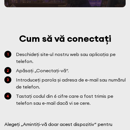
Cum să vă conectați
Deschideți site-ul nostru web sau aplicația pe
telefon.
Apăsați „Conectați-vă“.
Introduceți parola și adresa de e-mail sau numărul
de telefon.
Tastați codul din 6 cifre care a fost trimis pe
telefon sau e-mail dacă vi se cere.
Alegeți „Amintiți-vă doar acest dispozitiv“ pentru