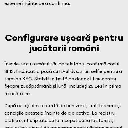
externe înainte de a confirma.
Configurare ușoară pentru
jucătorii români
Înscrie-te cu numărul tău de telefon și confirmă codul
SMS. Încărcați o poză cu ID-ul dvs. și un selfie pentru a
termina KYC. Stabiliți o limită de depozit Leu pentru
fiecare zi, săptămână și lună. Includeți 25 Leu în prima
reîncărcare.
După ce ați ales o ofertă de bun venit, citiți termenii și
condițiile acesteia înainte de a o activa. La registru,
plățile sunt criptate de la început până la sfârșit și
este afișat timpul de procesare pentru fiecare metodă.