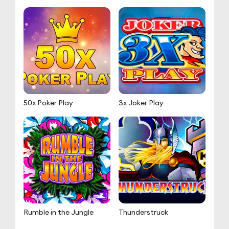
50x Poker Play
3x Joker Play
Rumble in the Jungle
Thunderstruck