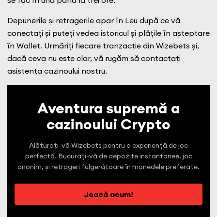
Depunerile și retragerile apar în Leu după ce vă
conectați și puteți vedea istoricul și plățile în așteptare
în Wallet. Urmăriți fiecare tranzacție din Wizebets și,
dacă ceva nu este clar, vă rugăm să contactați
asistența cazinoului nostru.
Aventura supremă a
cazinoului Crypto
Alăturați-vă Wizebets pentru o experiență de joc
perfectă. Bucurați-vă de depozite instantanee, joc
anonim, și retrageri fulgerătoare în monedele preferate.
Joacă acum!